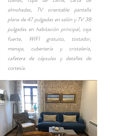
toallas, ropa de cama, carta de
almohadas, TV orientable pantalla
plana de 47 pulgadas en salón y TV 38
pulgadas en habitación principal, caja
fuerte, WIFI gratuito, tostador,
menaje, cubertería y cristalería,
cafetera de cápsulas y detalles de
cortesía.