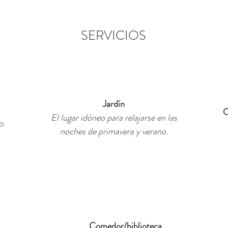
SERVICIOS
Jardín
C
El lugar idóneo para relajarse en las
o.
noches de primavera y verano.
Comedor/biblioteca