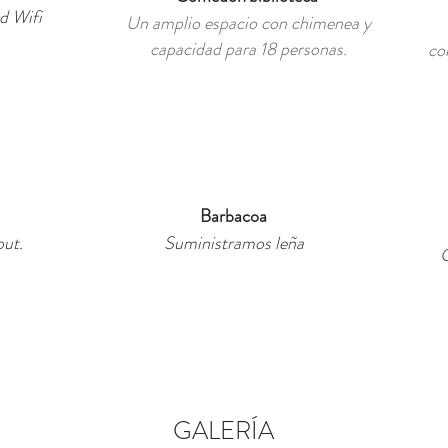
d Wifi
Un amplio espacio con chimenea y
capacidad para 18 personas.
co
Barbacoa
out.
Suministramos leña
G
GALERÍA