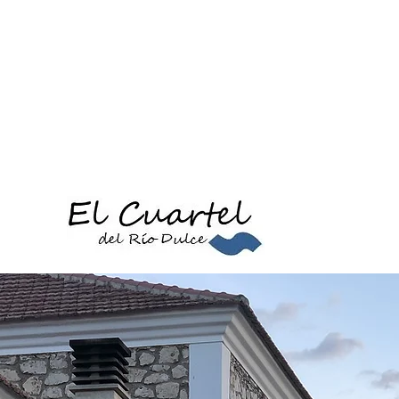
TAMENTOS
ALQUILER ÍNTEGRO
SERVICIOS
RESERVAR
L CUARTEL DEL RÍO DULCE