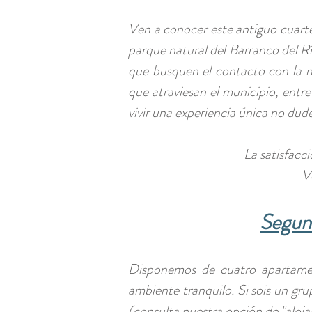
Ven a conocer este antiguo cuarte
parque natural del Barranco del R
que busquen el contacto con la na
que atraviesan el municipio, entre
vivir una experiencia única no dud
La satisfacci
V
Segun
Disponemos de cuatro apartamen
ambiente tranquilo. Si sois un gr
(consulta nuestra opción de "aloja