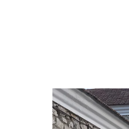
EL CUARTEL
LOS APAR
E