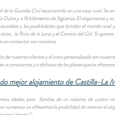
l de la Guardia Civil reconvertido en una casa rural. Se
ío Dulce y
a 16 kilómetros de Sigüenza
. El alojamiento y s
turaleza y las posibilidades que brindan el mundo rural y
 otras, la Ruta de la Lana y el Camino del Cid. Si quieres
es en contactar con nosotros.
ón de nuestros clientes y el trato personalizado son nuestra
en a conocernos y a disfrutar de los planes que te ofrecemo
do mejor alojamiento de Castilla-La 
tos ideales para familias de un máximo de cuatro mi
upo numeroso os ofrecemos la posibilidad de reservar el al
miento íntegro").