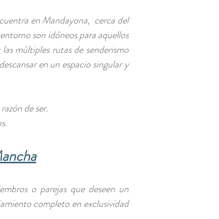
 encuentra en Mandayona, cerca del
u entorno son idóneos para aquellos
 las múltiples rutas de senderismo
 descansar en un espacio singular y
 razón de ser.
s.
Mancha
embros o parejas que deseen un
ojamiento completo en exclusividad