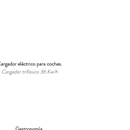
argador eléctrico para coches.
Cargador trífasico 36 Kw/h
Gastronomía